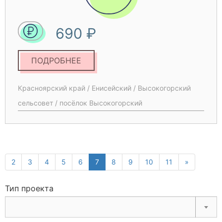
поселению). Увеличение денежных расходов
на обслуживание и покупку расходных
690 ₽
материалов устаревшего оборудования.
ПОДРОБНЕЕ
Красноярский край / Енисейский / Высокогорский
сельсовет / посёлок Высокогорский
2
3
4
5
6
7
8
9
10
11
»
Тип проекта