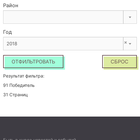
Район
Год
×
2018
ОТФИЛЬТРОВАТЬ
СБРОС
Результат фильтра:
91 Победитель
31 Страниц
Быть в курсе новостей и событий