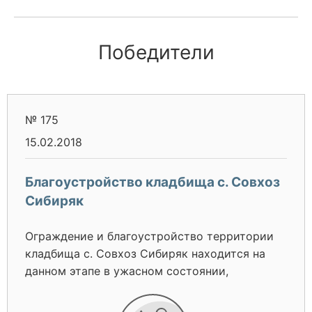
Победители
№ 175
15.02.2018
Благоустройство кладбища с. Совхоз
Сибиряк
Ограждение и благоустройство территории
кладбища с. Совхоз Сибиряк находится на
данном этапе в ужасном состоянии,
территория для складирования мусора не
обустроена, её просто нет, что не