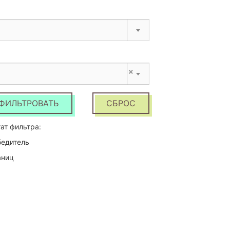
×
ФИЛЬТРОВАТЬ
СБРОС
ат фильтра:
бедитель
аниц