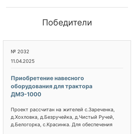
Победители
№ 2032
11.04.2025
Приобретение навесного
оборудования для трактора
ДМЭ-1000
Проект рассчитан на жителей с.Зареченка,
д.Хохловка, д.Безручейка, д.Чистый Ручей,
д.Белогорка, с.Красинка. Для обеспечения
своих семей активная часть населения