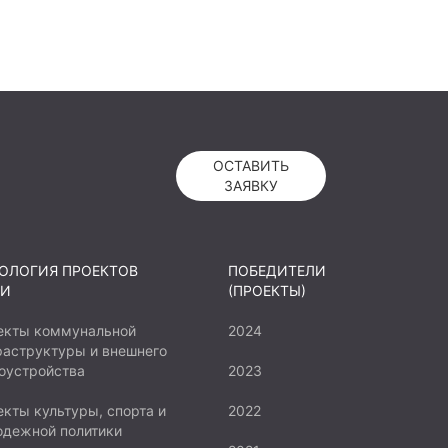
ОСТАВИТЬ
ЗАЯВКУ
ОЛОГИЯ ПРОЕКТОВ
ПОБЕДИТЕЛИ
И
(ПРОЕКТЫ)
екты коммунальной
2024
аструктуры и внешнего
оустройства
2023
кты культуры, спорта и
2022
одежной политики