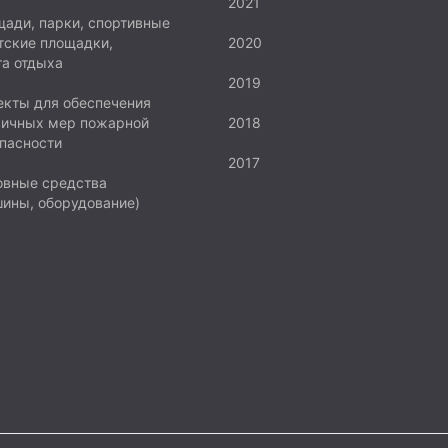
2021
ади, парки, спортивные
тские площадки,
2020
а отдыха
2019
кты для обеспечения
вичных мер пожарной
2018
пасности
2017
овные средства
ины, оборудование)