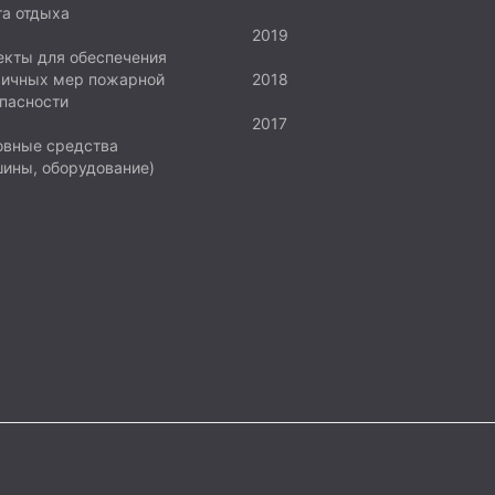
а отдыха
2019
кты для обеспечения
вичных мер пожарной
2018
пасности
2017
овные средства
ины, оборудование)