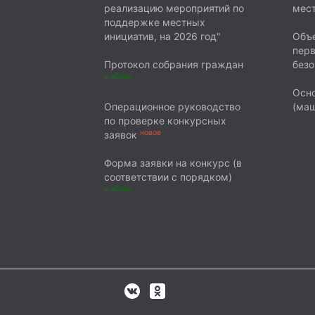
реализацию мероприятий по
мест
поддержке местных
инициатив, на 2026 год"
Объе
пер
Протокол собрания граждан
безо
шаблон
Осн
Операционное руководство
(маш
по проверке конкурсных
новое
заявок
Форма заявки на конкурс (в
соответствии с порядком)
шаблон