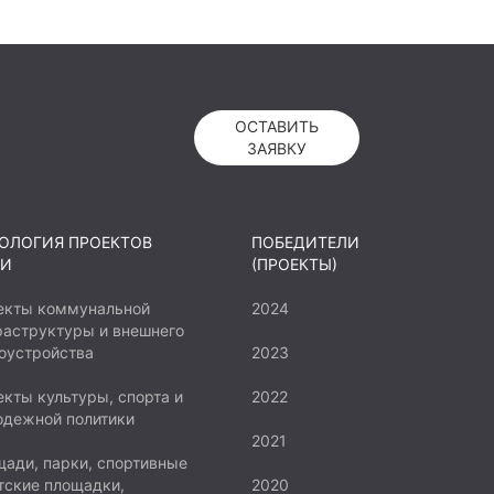
ОСТАВИТЬ
ЗАЯВКУ
ОЛОГИЯ ПРОЕКТОВ
ПОБЕДИТЕЛИ
И
(ПРОЕКТЫ)
екты коммунальной
2024
аструктуры и внешнего
оустройства
2023
кты культуры, спорта и
2022
одежной политики
2021
ади, парки, спортивные
тские площадки,
2020