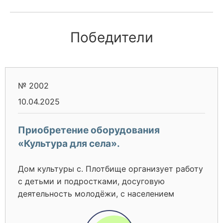
Победители
№ 2002
10.04.2025
Приобретение оборудования
«Культура для села».
Дом культуры с. Плотбище организует работу
с детьми и подростками, досуговую
деятельность молодёжи, с населением
среднего, старшего и пожилого возрастов и
людьми с oгpaничeнньIми возможностями,