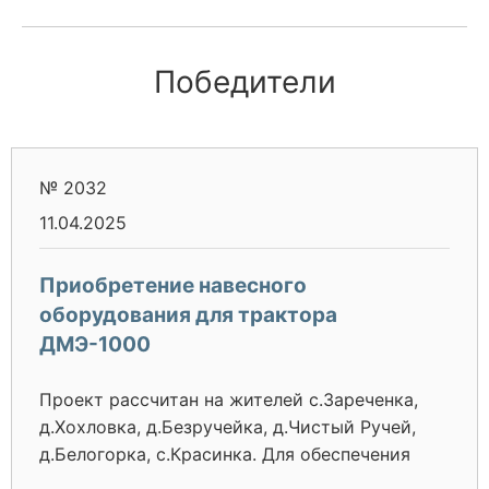
Победители
№ 2032
11.04.2025
Приобретение навесного
оборудования для трактора
ДМЭ-1000
Проект рассчитан на жителей с.Зареченка,
д.Хохловка, д.Безручейка, д.Чистый Ручей,
д.Белогорка, с.Красинка. Для обеспечения
своих семей активная часть населения