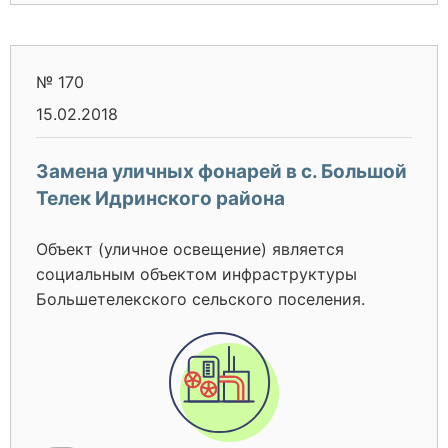
№ 170
15.02.2018
Замена уличных фонарей в с. Большой
Телек Идринского района
Объект (уличное освещение) является
социальным объектом инфраструктуры
Большетелекского сельского поселения.
Устройство первых светильников наружного
освещения (НО) на территории с. Большой
Телек начато еще в 60-х годах. На
протяжении последующих десятков лет,
проводилась частичная реконструкция