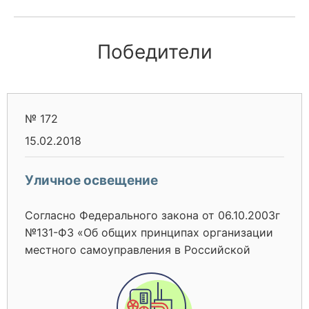
Победители
№ 172
15.02.2018
Уличное освещение
Согласно Федерального закона от 06.10.2003г
№131-ФЗ «Об общих принципах организации
местного самоуправления в Российской
Федерации» к вопросам местного значения
поселения относится организация в границах
сельсовета электро-, тепло, газо- и