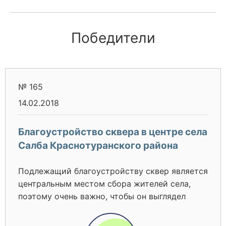
Победители
№ 165
14.02.2018
Благоустройство сквера в центре села
Салба Краснотуранского района
Подлежащий благоустройству сквер является
центральным местом сбора жителей села,
поэтому очень важно, чтобы он выглядел
достойно. Однако в настоящее время
состояние сквера в упадке. Ограждение