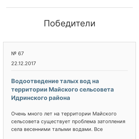
Победители
№ 67
22.12.2017
Водоотведение талых вод на
территории Майского сельсовета
Идринского района
Очень много лет на территории Майского
сельсовета существует проблема затопления
села весенними талыми водами. Все
важнейшие объекты жизнедеятельности села