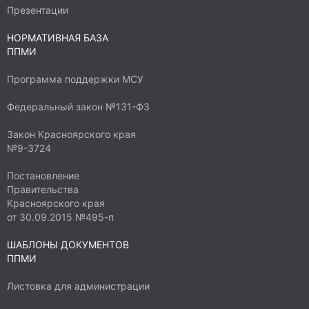
общественной инфраструктуры,
Презентации
предусмотренного проектом, его текущее
НОРМАТИВНАЯ БАЗА
состояние, степень неотложности решения
ППМИ
проблемы и т.д.)
Программа поддержки МСУ
Федеральный закон №131-ФЗ
Закон Красноярского края
№9-3724
Постановление
Правительства
Красноярского края
от 30.09.2015 №495-п
ШАБЛОНЫ ДОКУМЕНТОВ
ППМИ
Листовка для администрации