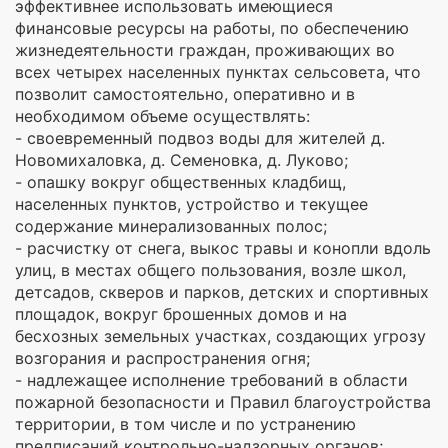
эффективнее использовать имеющиеся
финансовые ресурсы на работы, по обеспечению
жизнедеятельности граждан, проживающих во
всех четырех населенных пунктах сельсовета, что
позволит самостоятельно, оперативно и в
необходимом объеме осуществлять:
- своевременный подвоз воды для жителей д.
Новомихаловка, д. Семеновка, д. Луково;
- опашку вокруг общественных кладбищ,
населенных пунктов, устройство и текущее
содержание минерализованных полос;
- расчистку от снега, выкос травы и конопли вдоль
улиц, в местах общего пользования, возле школ,
детсадов, скверов и парков, детских и спортивных
площадок, вокруг брошенных домов и на
бесхозных земельных участках, создающих угрозу
возгорания и распространения огня;
- надлежащее исполнение требований в области
пожарной безопасности и Правил благоустройства
территории, в том числе и по устранению
предписаний контрольно-надзорных органов;