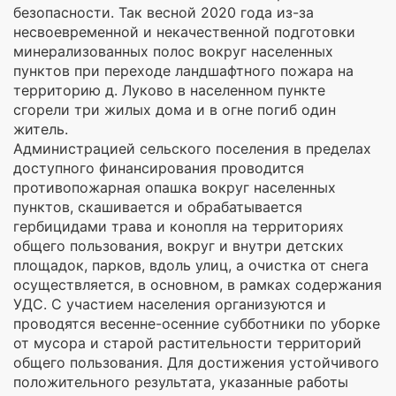
безопасности. Так весной 2020 года из-за
несвоевременной и некачественной подготовки
минерализованных полос вокруг населенных
пунктов при переходе ландшафтного пожара на
территорию д. Луково в населенном пункте
сгорели три жилых дома и в огне погиб один
житель.
Администрацией сельского поселения в пределах
доступного финансирования проводится
противопожарная опашка вокруг населенных
пунктов, скашивается и обрабатывается
гербицидами трава и конопля на территориях
общего пользования, вокруг и внутри детских
площадок, парков, вдоль улиц, а очистка от снега
осуществляется, в основном, в рамках содержания
УДС. С участием населения организуются и
проводятся весенне-осенние субботники по уборке
от мусора и старой растительности территорий
общего пользования. Для достижения устойчивого
положительного результата, указанные работы