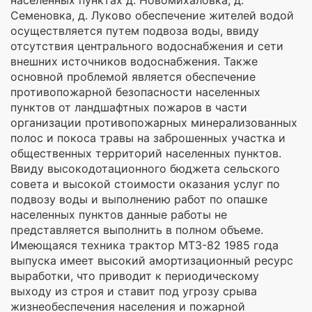
Семеновка, д. Луково обеспечение жителей водой
осуществляется путем подвоза воды, ввиду
отсутствия центрального водоснабжения и сети
внешних источников водоснабжения. Также
основной проблемой является обеспечение
противопожарной безопасности населенных
пунктов от ландшафтных пожаров в части
организации противопожарных минерализованных
полос и покоса травы на заброшенных участка и
общественных территорий населенных пунктов.
Ввиду высокодотационного бюджета сельского
совета и высокой стоимости оказания услуг по
подвозу воды и выполнению работ по опашке
населенных пунктов данные работы не
представляется выполнить в полном объеме.
Имеющаяся техника трактор МТЗ-82 1985 года
выпуска имеет высокий амортизационный ресурс
выработки, что приводит к периодическому
выходу из строя и ставит под угрозу срыва
жизнеобеспечения населения и пожарной