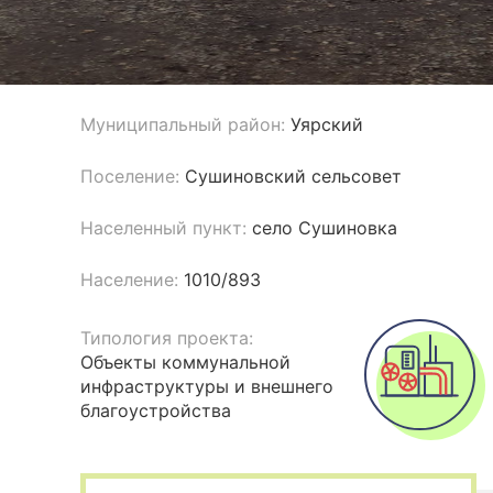
Муниципальный район:
Уярский
Поселение:
Сушиновский сельсовет
Населенный пункт:
село Сушиновка
Население:
1010/893
Типология проекта:
Объекты коммунальной
инфраструктуры и внешнего
благоустройства