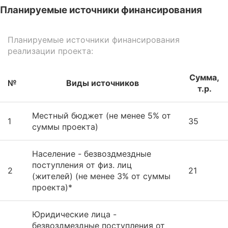
Планируемые источники финансирования
Планируемые источники финансирования
реализации проекта:
Сумма,
№
Виды источников
т.р.
Местный бюджет (не менее 5% от
1
35
суммы проекта)
Население - безвоздмездные
поступления от физ. лиц
2
21
(жителей) (не менее 3% от суммы
проекта)*
Юридические лица -
безвоздмездные поступления от