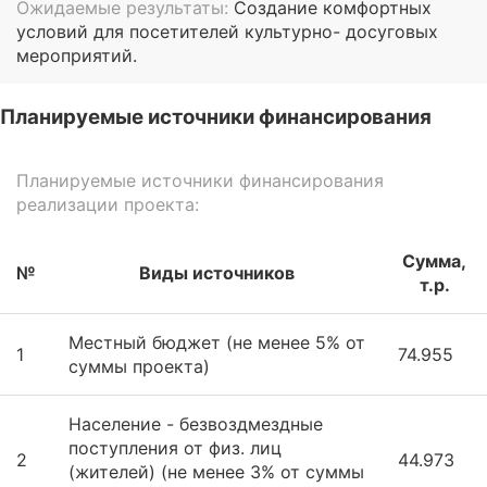
Ожидаемые результаты:
Создание комфортных
условий для посетителей культурно- досуговых
мероприятий.
Планируемые источники финансирования
Планируемые источники финансирования
реализации проекта:
Сумма,
№
Виды источников
т.р.
Местный бюджет (не менее 5% от
1
74.955
суммы проекта)
Население - безвоздмездные
поступления от физ. лиц
2
44.973
(жителей) (не менее 3% от суммы