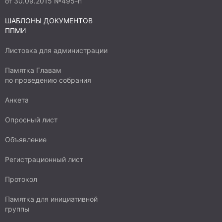
от 30.09.2015 №495-п
ШАБЛОНЫ ДОКУМЕНТОВ
ППМИ
Листовка для администрации
Памятка Главам
по проведению собрания
Анкета
Опросный лист
Объявление
Регистрационный лист
Протокол
Памятка для инициативной
группы