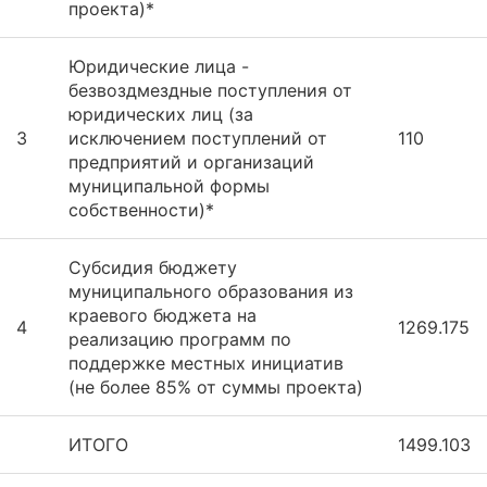
проекта)*
Юридические лица -
безвоздмездные поступления от
юридических лиц (за
3
исключением поступлений от
110
предприятий и организаций
муниципальной формы
собственности)*
Субсидия бюджету
муниципального образования из
краевого бюджета на
4
1269.175
реализацию программ по
поддержке местных инициатив
(не более 85% от суммы проекта)
ИТОГО
1499.103